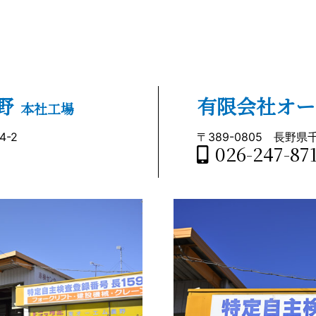
野
有限会社オー
本社工場
-2
〒389-0805
長野県千
026-247-87