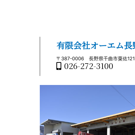
有限会社オーエム長
〒387-0006
長野県千曲市粟佐1214
026-272-3100