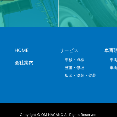
HOME
サービス
車両
車検・点検
車
会社案内
整備・修理
車
板金・塗装・架装
Copyright © OM NAGANO All Rights Reserved.