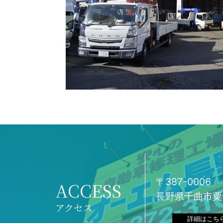
〒387-0006
ACCESS
長野県千曲市粟佐
アクセス
詳細はこち