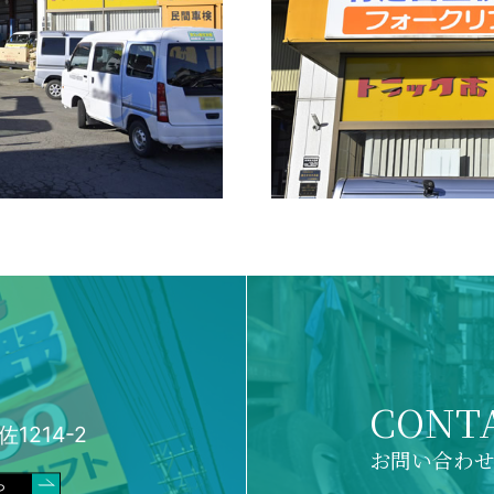
CONT
1214-2
お問い合わ
ら