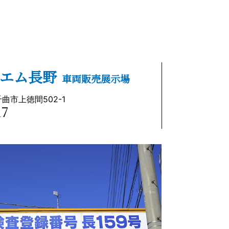
エム長野
車両販売展示場
曲市上徳間502-1
17