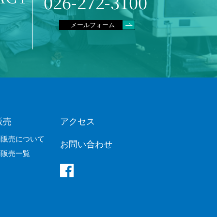
026-272-3100
せ
メールフォーム
販売
アクセス
両販売について
お問い合わせ
両販売一覧