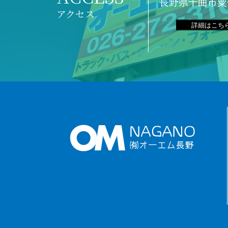
長野県千曲市粟佐
アクセス
詳細はこち