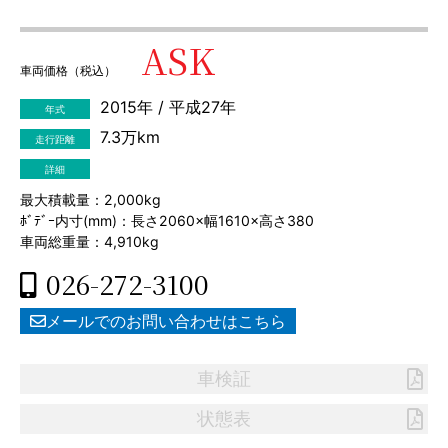
ASK
車両価格（税込）
2015年 / 平成27年
年式
7.3万km
走行距離
詳細
最大積載量：2,000kg
ﾎﾞﾃﾞｰ内寸(mm)：長さ2060×幅1610×高さ380
車両総重量：4,910kg
026-272-3100
メールでのお問い合わせはこちら
車検証
状態表